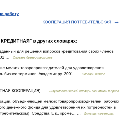
ю работу
КООПЕРАЦИЯ ПОТРЕБИТЕЛЬСКАЯ
 КРЕДИТНАЯ" в других словарях:
зданный для решения вопросов кредитования своих членов.
2001 …
Словарь бизнес-терминов
е мелких товаропроизводителей для удовлетворения
арь бизнес терминов. Академик.ру. 2001 …
Словарь бизнес-
ДИТНАЯ КООПЕРАЦИЯ) …
Энциклопедический словарь экономики и права
и, объединяющей мелких товаропроизводителей, рабочих
ого денежного фонда для удовлетворения их потребностей в
отребительском). Средства К. к., кроме… …
Большая советская