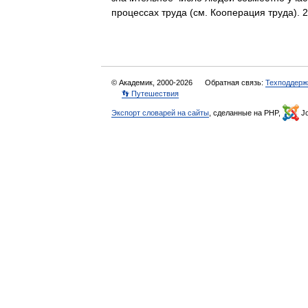
процессах труда (см. Кооперация труда)
© Академик, 2000-2026
Обратная связь:
Техподдерж
👣 Путешествия
Экспорт словарей на сайты
, сделанные на PHP,
Jo